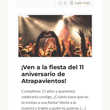
2
Leer más
¡Ven a la fiesta del 11
aniversario de
Atrapavientos!
Cumplimos 11 años y queremos
celebrarlo contigo. ¿Cuánto hace que no
te invitan a una fiesta? Vente a la
nuestra y tráete a quien tú quieras.
[…]