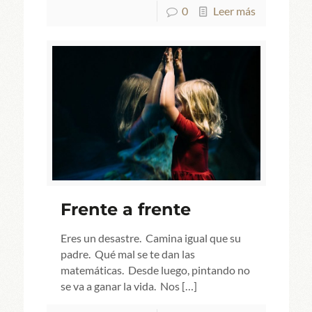
0
Leer más
Frente a frente
Eres un desastre. Camina igual que su
padre. Qué mal se te dan las
matemáticas. Desde luego, pintando no
se va a ganar la vida. Nos
[…]