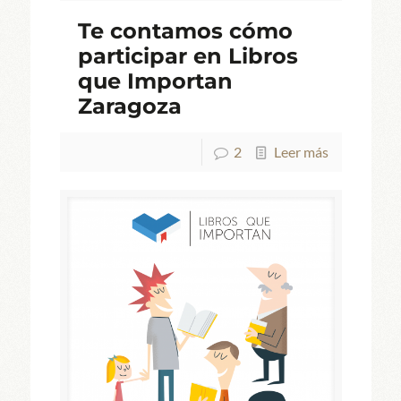
Te contamos cómo
participar en Libros
que Importan
Zaragoza
2
Leer más