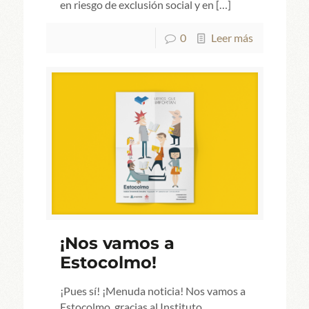
en riesgo de exclusión social y en
[…]
0
Leer más
¡Nos vamos a
Estocolmo!
¡Pues sí! ¡Menuda noticia! Nos vamos a
Estocolmo, gracias al Instituto