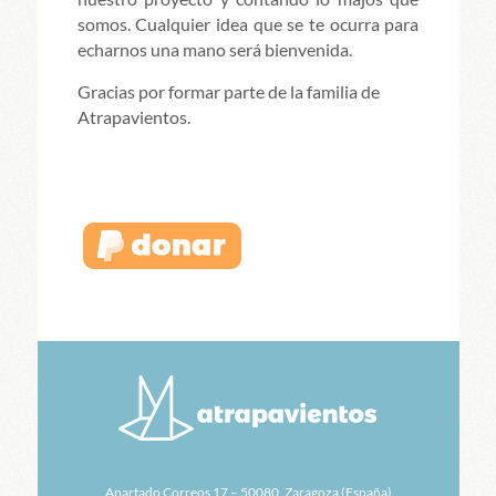
somos. Cualquier idea que se te ocurra para
echarnos una mano será bienvenida.
Gracias por formar parte de la familia de
Atrapavientos.
Apartado Correos 17 – 50080, Zaragoza (España)