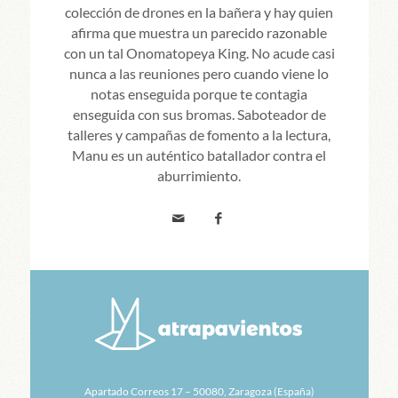
colección de drones en la bañera y hay quien
afirma que muestra un parecido razonable
con un tal Onomatopeya King. No acude casi
nunca a las reuniones pero cuando viene lo
notas enseguida porque te contagia
enseguida con sus bromas. Saboteador de
talleres y campañas de fomento a la lectura,
Manu es un auténtico batallador contra el
aburrimiento.
Apartado Correos 17 – 50080, Zaragoza (España)