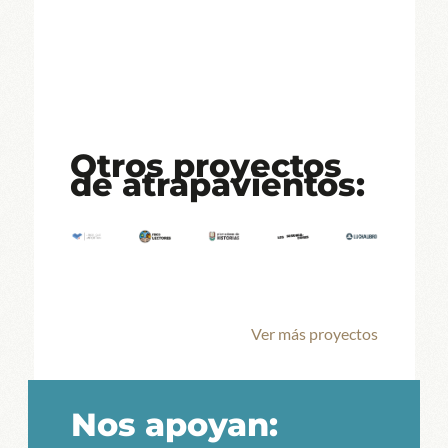
Otros proyectos
de atrapavientos:
Ver más proyectos
Nos apoyan: