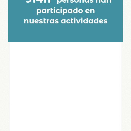
personas han
participado en
nuestras actividades
talleres lij
MÁS INFORMACIÓN