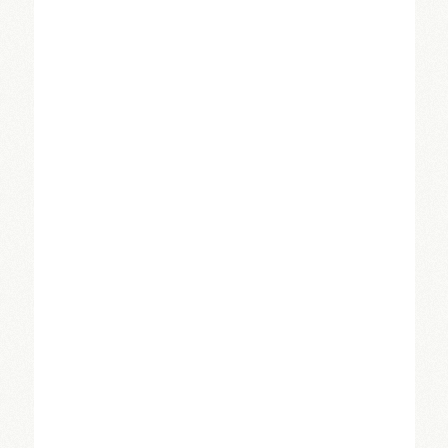
contacto
IR A LA SECCIÓN
donar
IR A LA SECCIÓN