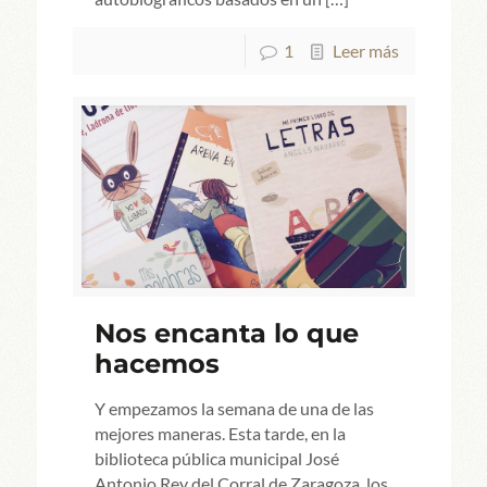
1
Leer más
Nos encanta lo que
hacemos
Y empezamos la semana de una de las
mejores maneras. Esta tarde, en la
biblioteca pública municipal José
Antonio Rey del Corral de Zaragoza, los