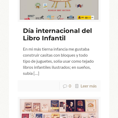
Día internacional del
Libro Infantil
En mi más tierna infancia me gustaba
construir casitas con bloques y todo
tipo de juguetes, solía usar como tejado
libros infantiles ilustrados; en sueños,
subía
[…]
0
Leer más