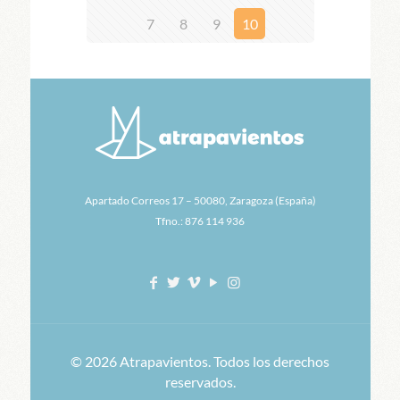
7
8
9
10
Apartado Correos 17 – 50080, Zaragoza (España)
Tfno.: 876 114 936
© 2026 Atrapavientos. Todos los derechos
reservados.