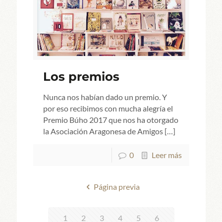
Los premios
Nunca nos habían dado un premio. Y
por eso recibimos con mucha alegría el
Premio Búho 2017 que nos ha otorgado
la Asociación Aragonesa de Amigos
[…]
0
Leer más
Página previa
1
2
3
4
5
6