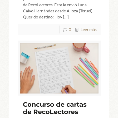
de RecoLectores. Esta la envió Luna
Calvo Hernández desde Alloza (Teruel).
Querido destino: Hoy
[…]
0
Leer más
Concurso de cartas
de RecoLectores