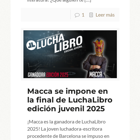
1
Leer más
Macca se impone en
la final de LuchaLibro
edición juvenil 2025
¡Macca es la ganadora de LuchaLibro
2025! La joven luchadora-escritora
procedente de Barcelona se impuso en