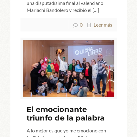
una disputadísima final al valenciano
Mariachi Bandolero y recibió el
[…]
0
Leer más
El emocionante
triunfo de la palabra
A lo mejor es que yo me emociono con