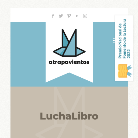
LuchaLibro