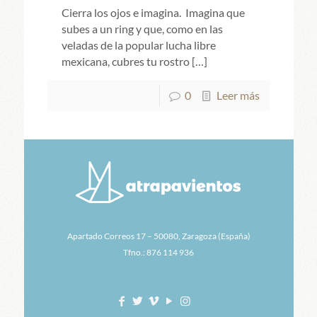
Cierra los ojos e imagina. Imagina que
subes a un ring y que, como en las
veladas de la popular lucha libre
mexicana, cubres tu rostro
[…]
0
Leer más
Apartado Correos 17 – 50080, Zaragoza (España)
Tfno.: 876 114 936