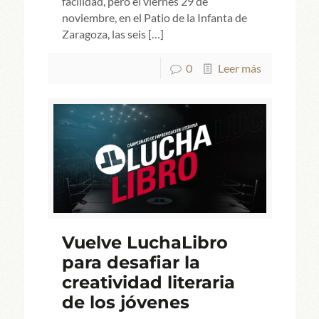
facilidad, pero el viernes 29 de
noviembre, en el Patio de la Infanta de
Zaragoza, las seis
[…]
0
Leer más
Vuelve LuchaLibro
para desafiar la
creatividad literaria
de los jóvenes