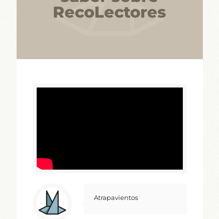
RecoLectores
Atrapavientos