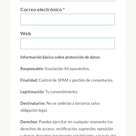
Correo electrónico
*
Web
Información básica sobre protección de datos:
Responsable:
Asociación Atrapavientos.
Finalidad:
Control de SPAM y gestión de comentarios.
Legitimación:
Tu consentimiento.
Destinatarios:
No se cederán a terceros salvo
obligación legal.
Derechos:
Puedes ejercitar en cualquier momento tus
derechos de acceso, rectificación, supresión, oposición
y demás derechos legalmente establecidos a través del