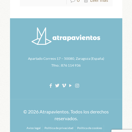
Apartado Correos 17 – 50080, Zaragoza (España)
Tfno.: 876 114 936
© 2026 Atrapavientos. Todos los derechos
reservados.
Aviso legal
Política de privacidad
Política de cookies