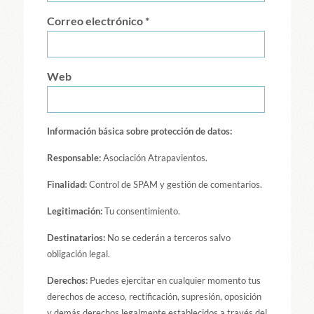
Correo electrónico
*
Web
Información básica sobre protección de datos:
Responsable:
Asociación Atrapavientos.
Finalidad:
Control de SPAM y gestión de comentarios.
Legitimación:
Tu consentimiento.
Destinatarios:
No se cederán a terceros salvo
obligación legal.
Derechos:
Puedes ejercitar en cualquier momento tus
derechos de acceso, rectificación, supresión, oposición
y demás derechos legalmente establecidos a través del