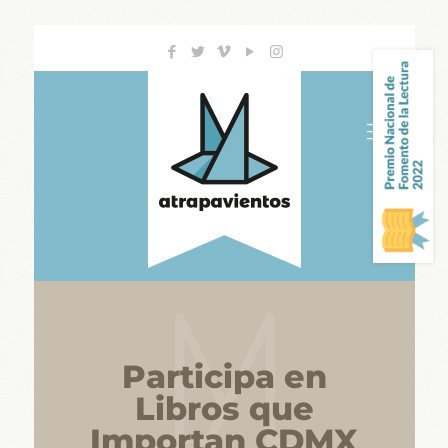
Participa en
Libros que
Importan CDMX