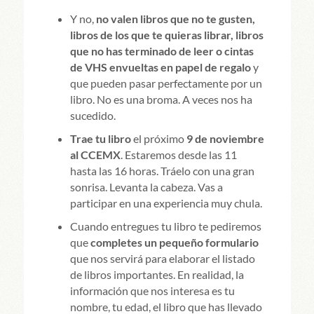
Y no,
no valen libros que no te gusten,
libros de los que te quieras librar, libros
que no has terminado de leer o cintas
de VHS envueltas en papel de regalo
y
que pueden pasar perfectamente por un
libro. No es una broma. A veces nos ha
sucedido.
Trae tu libro
el próximo
9 de noviembre
al CCEMX
. Estaremos desde las 11
hasta las 16 horas. Tráelo con una gran
sonrisa. Levanta la cabeza. Vas a
participar en una experiencia muy chula.
Cuando entregues tu libro te pediremos
que
completes un pequeño formulario
que nos servirá para elaborar el listado
de libros importantes. En realidad, la
información que nos interesa es tu
nombre, tu edad, el libro que has llevado