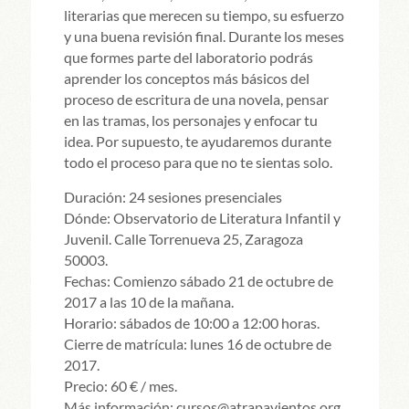
literarias que merecen su tiempo, su esfuerzo
y una buena revisión final. Durante los meses
que formes parte del laboratorio podrás
aprender los conceptos más básicos del
proceso de escritura de una novela, pensar
en las tramas, los personajes y enfocar tu
idea. Por supuesto, te ayudaremos durante
todo el proceso para que no te sientas solo.
Duración: 24 sesiones presenciales
Dónde: Observatorio de Literatura Infantil y
Juvenil. Calle Torrenueva 25, Zaragoza
50003.
Fechas: Comienzo sábado 21 de octubre de
2017 a las 10 de la mañana.
Horario: sábados de 10:00 a 12:00 horas.
Cierre de matrícula: lunes 16 de octubre de
2017.
Precio: 60 € / mes.
Más información: cursos@atrapavientos.org