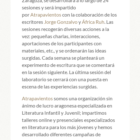
Zaragoza, se desarrollará a lo largo de 24
sesiones y será impartido
por
Atrapavientos
con la colaboración de los
escritores
Jorge Gonzalvo
y
África Ruh
. Las
sesiones recogerán diversas acciones a la
vez: pequeñas charlas, interacciones,
aportaciones de los participantes con
materiales, etc., y se ordenarán las ideas
surgidas. Cada semana se planteará un
experimento de escritura que se comentará
en la sesión siguiente. La última sesión del
laboratorio se cerrará con una puesta en
escena de las experiencias surgidas.
Atrapavientos
somos una organización sin
ánimo de lucro aragonesa especializada en
Literatura Infantil y Juvenil; impartimos
talleres online y presenciales especializados
en literatura para los más jóvenes y hemos
desarrollado diferentes campañas de