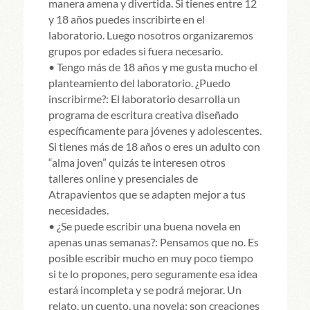
manera amena y divertida. Si tienes entre 12
y 18 años puedes inscribirte en el
laboratorio. Luego nosotros organizaremos
grupos por edades si fuera necesario.
• Tengo más de 18 años y me gusta mucho el
planteamiento del laboratorio. ¿Puedo
inscribirme?: El laboratorio desarrolla un
programa de escritura creativa diseñado
específicamente para jóvenes y adolescentes.
Si tienes más de 18 años o eres un adulto con
“alma joven” quizás te interesen otros
talleres online y presenciales de
Atrapavientos que se adapten mejor a tus
necesidades.
• ¿Se puede escribir una buena novela en
apenas unas semanas?: Pensamos que no. Es
posible escribir mucho en muy poco tiempo
si te lo propones, pero seguramente esa idea
estará incompleta y se podrá mejorar. Un
relato, un cuento, una novela; son creaciones