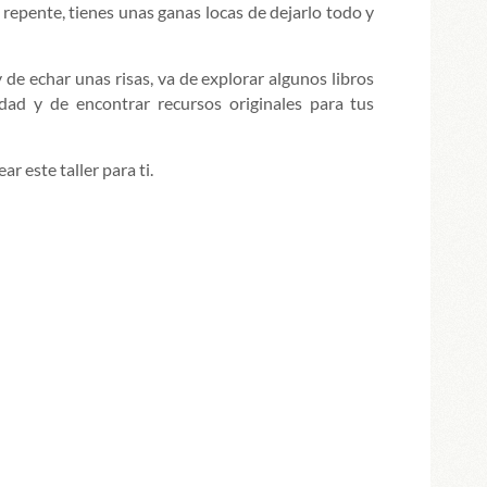
 repente, tienes unas ganas locas de dejarlo todo y
 de echar unas risas, va de explorar algunos libros
idad y de encontrar recursos originales para tus
r este taller para ti.