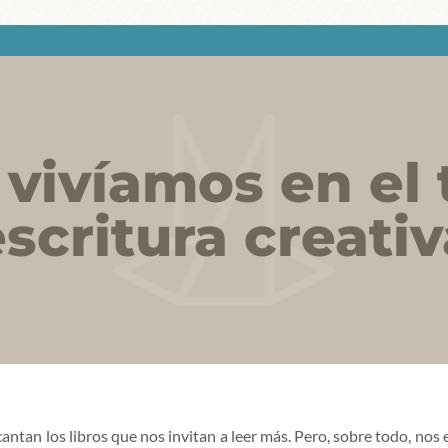
vivíamos en el t
scritura creativ
antan los libros que nos invitan a leer más. Pero, sobre todo, nos e