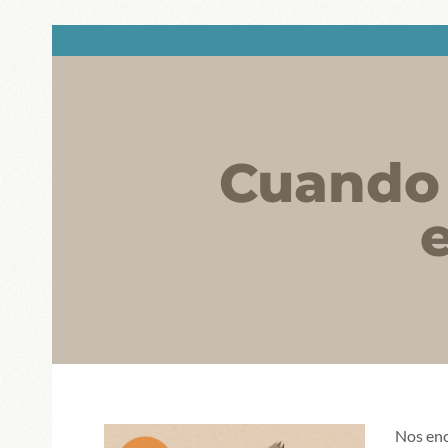
Cuando 
e
Nos enc