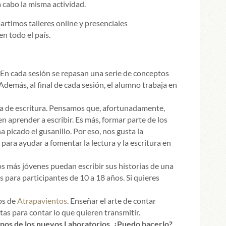
a cabo la misma actividad.
artimos talleres online y presenciales
n todo el país.
. En cada sesión se repasan una serie de conceptos
Además, al final de cada sesión, el alumno trabaja en
a de escritura. Pensamos que, afortunadamente,
 aprender a escribir. Es más, formar parte de los
a picado el gusanillo. Por eso, nos gusta la
 para ayudar a fomentar la lectura y la escritura en
s más jóvenes puedan escribir sus historias de una
para participantes de 10 a 18 años. Si quieres
os de
Atrapavientos
. Enseñar el arte de contar
tas para contar lo que quieren transmitir.
unos de los nuevos Laboratorios. ¿Puedo hacerlo?