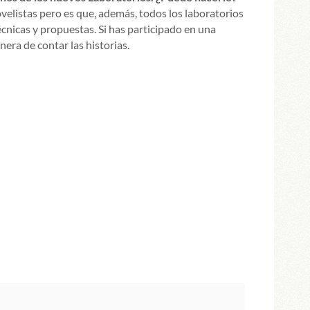
velistas pero es que, además, todos los laboratorios
écnicas y propuestas. Si has participado en una
era de contar las historias.