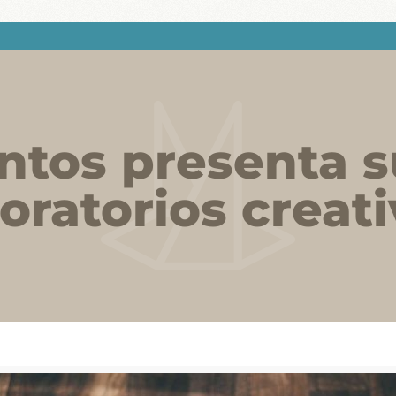
ntos presenta 
oratorios creat