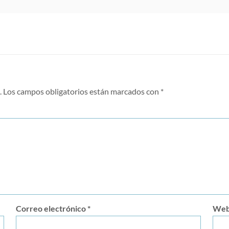
.
Los campos obligatorios están marcados con
*
Correo electrónico
*
We