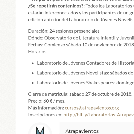
¿Se repetirán contenidos?:
Todos los Laboratorios 
estarán interconectados y los participantes de un gr
edición anterior del Laboratorio de Jóvenes Novelist
Duración: 24 sesiones presenciales
Dónde: Observatorio de Literatura Infantil y Juveni
Fechas: Comienzo sábado 10 de noviembre de 2018
Horarios:
Laboratorio de Jóvenes Contadores de Historia
Laboratorio de Jóvenes Novelistas: sábados de 
Laboratorio de Jóvenes Shakespeares: domingos
Cierre de matrícula: sábado 27 de octubre de 2018.
Precio: 60 € / mes.
Más información:
cursos@atrapavientos.org
Inscripciones en:
http://bit.ly/Laboratorios_Atrapa
Atrapavientos