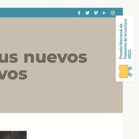
sus nuevos
ivos