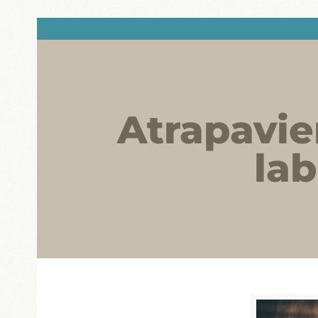
Atrapavie
lab