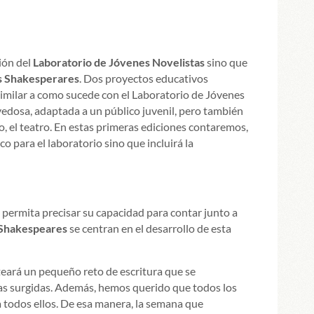
ión del
Laboratorio de Jóvenes Novelistas
sino que
es Shakesperares
. Dos proyectos educativos
imilar a como sucede con el Laboratorio de Jóvenes
vedosa, adaptada a un público juvenil, pero también
o, el teatro. En estas primeras ediciones contaremos,
ico para el laboratorio sino que incluirá la
permita precisar su capacidad para contar junto a
 Shakespeares
se centran en el desarrollo de esta
eará un pequeño reto de escritura que se
stas surgidas. Además, hemos querido que todos los
 todos ellos. De esa manera, la semana que