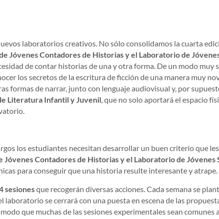
uevos laboratorios creativos. No sólo consolidamos la cuarta edic
de Jóvenes Contadores de Historias y el Laboratorio de Jóven
esidad de contar historias de una y otra forma. De un modo muy s
ocer los secretos de la escritura de ficción de una manera muy no
ras formas de narrar, junto con lenguaje audiovisual y, por supuest
 Literatura Infantil y Juvenil
, que no solo aportará el espacio fís
vatorio.
s los estudiantes necesitan desarrollar un buen criterio que les 
e Jóvenes Contadores de Historias y el Laboratorio de Jóvenes
nicas para conseguir que una historia resulte interesante y atrape.
4 sesiones
que recogerán diversas acciones. Cada semana se plant
del laboratorio se cerrará con una puesta en escena de las propue
e modo que muchas de las sesiones experimentales sean comunes a