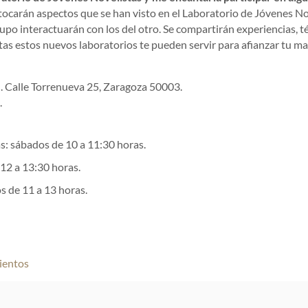
tocarán aspectos que se han visto en el Laboratorio de Jóvenes No
upo interactuarán con los del otro. Se compartirán experiencias, t
as estos nuevos laboratorios te pueden servir para afianzar tu man
l. Calle Torrenueva 25, Zaragoza 50003.
.
s: sábados de 10 a 11:30 horas.
12 a 13:30 horas.
 de 11 a 13 horas.
vientos