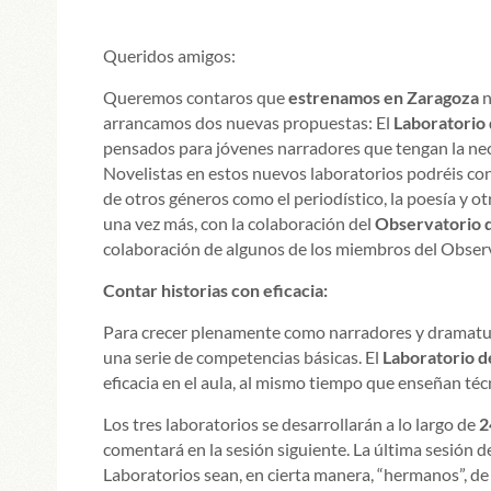
Queridos amigos:
Queremos contaros que
estrenamos en Zaragoza
n
arrancamos dos nuevas propuestas: El
Laboratorio 
pensados para jóvenes narradores que tengan la nec
Novelistas en estos nuevos laboratorios podréis con
de otros géneros como el periodístico, la poesía y ot
una vez más, con la colaboración del
Observatorio de
colaboración de algunos de los miembros del Obser
Contar historias con eficacia:
Para crecer plenamente como narradores y dramaturgo
una serie de competencias básicas. El
Laboratorio d
eficacia en el aula, al mismo tiempo que enseñan téc
Los tres laboratorios se desarrollarán a lo largo de
2
comentará en la sesión siguiente. La última sesión 
Laboratorios sean, en cierta manera, “hermanos”, d