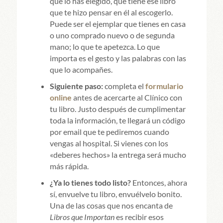
qué lo has elegido, qué tiene ese libro
que te hizo pensar en él al escogerlo.
Puede ser el ejemplar que tienes en casa
o uno comprado nuevo o de segunda
mano; lo que te apetezca. Lo que
importa es el gesto y las palabras con las
que lo acompañes.
Siguiente paso:
completa el
formulario
online
antes de acercarte al Clínico con
tu libro. Justo después de cumplimentar
toda la información, te llegará un código
por email que te pediremos cuando
vengas al hospital. Si vienes con los
«deberes hechos» la entrega será mucho
más rápida.
¿Ya lo tienes todo listo?
Entonces, ahora
sí, envuelve tu libro, envuélvelo bonito.
Una de las cosas que nos encanta de
Libros que Importan
es recibir esos