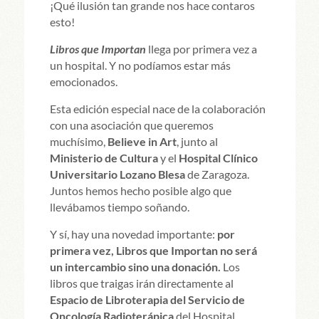
¡Qué ilusión tan grande nos hace contaros
esto!
Libros que Importan
llega por primera vez a
un hospital. Y no podíamos estar más
emocionados.
Esta edición especial nace de la colaboración
con una asociación que queremos
muchísimo,
Believe in Art
, junto al
Ministerio de Cultura
y el
Hospital Clínico
Universitario Lozano Blesa
de Zaragoza.
Juntos hemos hecho posible algo que
llevábamos tiempo soñando.
Y sí, hay una novedad importante:
por
primera vez, Libros que Importan no será
un intercambio sino una donación.
Los
libros que traigas irán directamente al
Espacio de Libroterapia del Servicio de
Oncología Radioterápica
del Hospital