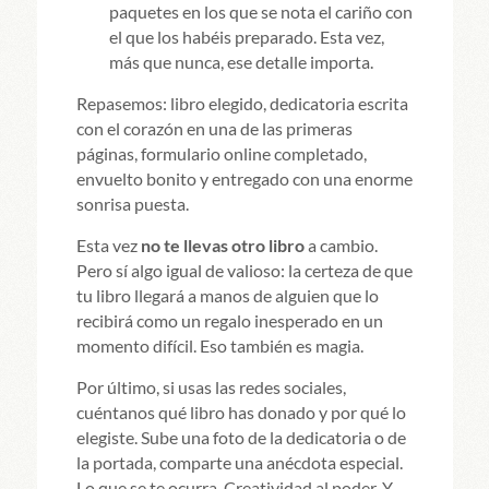
paquetes en los que se nota el cariño con
el que los habéis preparado. Esta vez,
más que nunca, ese detalle importa.
Repasemos: libro elegido, dedicatoria escrita
con el corazón en una de las primeras
páginas, formulario online completado,
envuelto bonito y entregado con una enorme
sonrisa puesta.
Esta vez
no te llevas otro libro
a cambio.
Pero sí algo igual de valioso: la certeza de que
tu libro llegará a manos de alguien que lo
recibirá como un regalo inesperado en un
momento difícil. Eso también es magia.
Por último, si usas las redes sociales,
cuéntanos qué libro has donado y por qué lo
elegiste. Sube una foto de la dedicatoria o de
la portada, comparte una anécdota especial.
Lo que se te ocurra. Creatividad al poder. Y