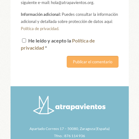
siguiente e-mail: hola@atrapavientos.org.
Información adicional:
Puedes consultar la información
adicional y detallada sobre protección de datos aquí:
Política de privacidad.
He leído y acepto la
Política de
privacidad
*
Apartado Correos 17 – 50080, Zaragoza (España)
Tfno.: 876 114 936