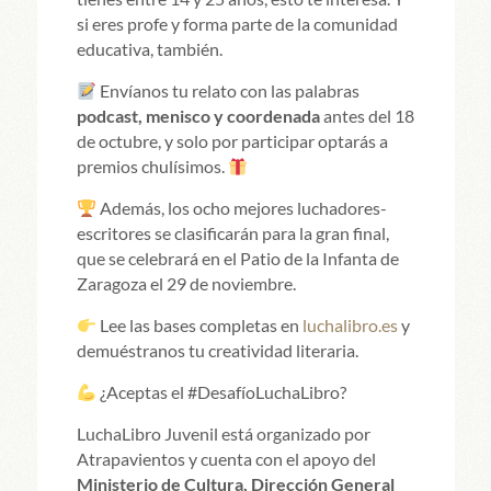
si eres profe y forma parte de la comunidad
educativa, también.
Envíanos tu relato con las palabras
podcast, menisco y coordenada
antes del 18
de octubre, y solo por participar optarás a
premios chulísimos.
Además, los ocho mejores luchadores-
escritores se clasificarán para la gran final,
que se celebrará en el Patio de la Infanta de
Zaragoza el 29 de noviembre.
Lee las bases completas en
luchalibro.es
y
demuéstranos tu creatividad literaria.
¿Aceptas el #DesafíoLuchaLibro?
LuchaLibro Juvenil está organizado por
Atrapavientos y cuenta con el apoyo del
Ministerio de Cultura, Dirección General