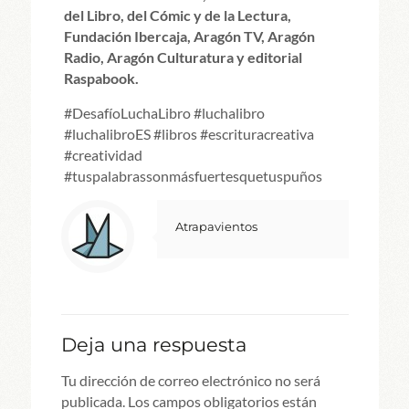
del Libro, del Cómic y de la Lectura,
Fundación Ibercaja, Aragón TV, Aragón
Radio, Aragón Culturatura y editorial
Raspabook.
#DesafíoLuchaLibro #luchalibro
#luchalibroES #libros #escrituracreativa
#creatividad
#tuspalabrassonmásfuertesquetuspuños
Atrapavientos
Deja una respuesta
Tu dirección de correo electrónico no será
publicada.
Los campos obligatorios están