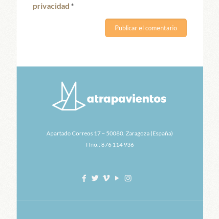
privacidad
*
Apartado Correos 17 – 50080, Zaragoza (España)
Tfno.: 876 114 936