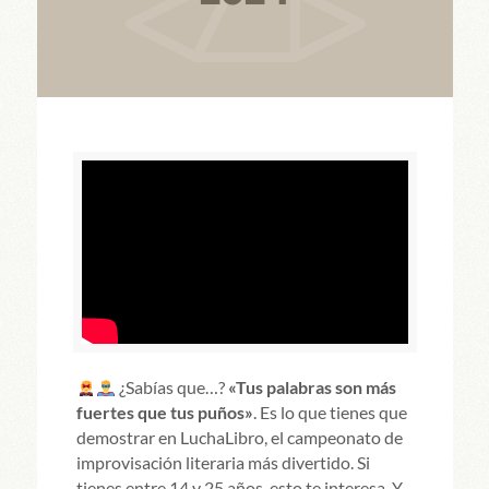
¿Sabías que…?
«Tus palabras son más
fuertes que tus puños»
. Es lo que tienes que
demostrar en LuchaLibro, el campeonato de
improvisación literaria más divertido. Si
tienes entre 14 y 25 años, esto te interesa. Y