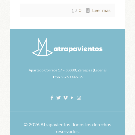
0
Leer más
Apartado Correos 17 – 50080, Zaragoza (España)
Tfno.: 876 114 936
© 2026 Atrapavientos. Todos los derechos
reservados.